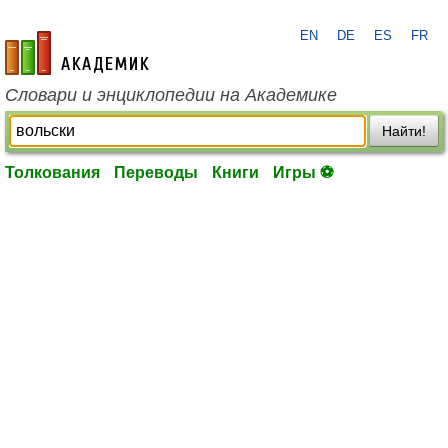
EN
DE
ES
FR
academic.ru
Словари и энциклопедии на Академике
Найти!
Толкования
Переводы
Книги
Игры ⚽