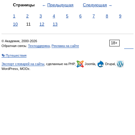
Страницы
←
Предыдущая
Следующая
→
1
2
3
4
5
6
7
8
9
10
11
12
13
© Академик, 2000-2026
18+
Обратная связь:
Техподдержка
,
Реклама на сайте
👣 Путешествия
Экспорт словарей на сайты
, сделанные на PHP,
Joomla,
Drupal,
WordPress, MODx.